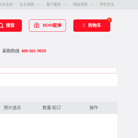
京东会员
企业采购
客户服务
网站导航
手机京东



0
BOM配单
购物车
搜索
采购热线
400-661-9010
预计送达
数量/起订
操作