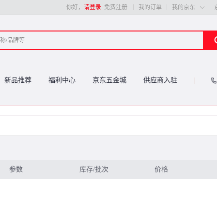
你好，
请登录
免费注册
我的订单
我的京东

新品推荐
福利中心
京东五金城
供应商入驻
参数
库存/批次
价格