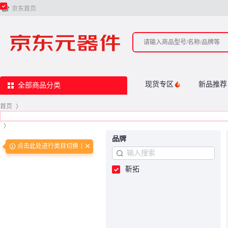

京东首页
现货专区
新品推荐
全部商品分类
首页
>
>
品牌
点击此处进行类目切换
靳拓