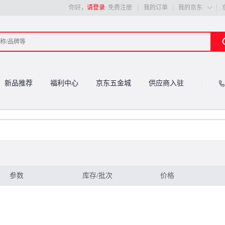
你好，
请登录
免费注册
我的订单
我的京东

新品推荐
福利中心
京东五金城
供应商入驻
参数
库存/批次
价格