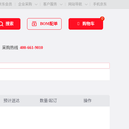
京东会员
企业采购
客户服务
网站导航
手机京东



0
BOM配单
购物车
搜索
采购热线
400-661-9010
预计送达
数量/起订
操作