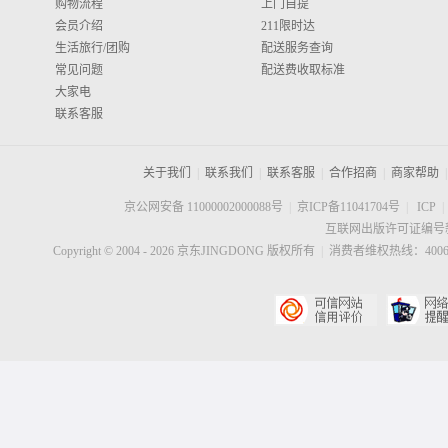
购物流程
上门自提
会员介绍
211限时达
生活旅行/团购
配送服务查询
常见问题
配送费收取标准
大家电
联系客服
关于我们
|
联系我们
|
联系客服
|
合作招商
|
商家帮助
|
京公网安备 11000002000088号
|
京ICP备11041704号
|
ICP
|
互联网出版许可证编号新
Copyright © 2004 -
2026
京东JINGDONG 版权所有
|
消费者维权热线：40060