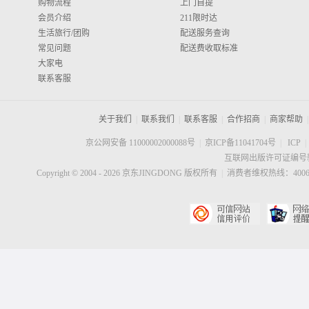
购物流程
上门自提
会员介绍
211限时达
生活旅行/团购
配送服务查询
常见问题
配送费收取标准
大家电
联系客服
关于我们
|
联系我们
|
联系客服
|
合作招商
|
商家帮助
|
京公网安备 11000002000088号
|
京ICP备11041704号
|
ICP
|
互联网出版许可证编号新
Copyright © 2004 -
2026
京东JINGDONG 版权所有
|
消费者维权热线：40060