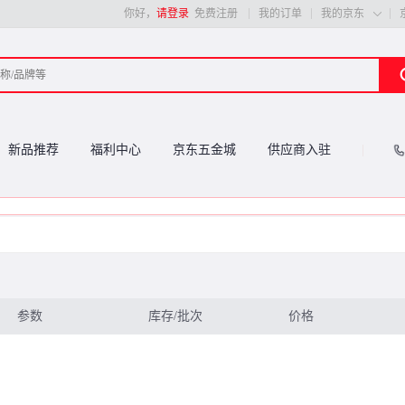
你好，
请登录
免费注册
我的订单
我的京东

新品推荐
福利中心
京东五金城
供应商入驻
参数
库存/批次
价格