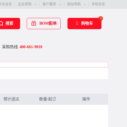
京东会员
企业采购
客户服务
网站导航
手机京东



0
BOM配单
购物车
搜索
采购热线
400-661-9010
预计送达
数量/起订
操作