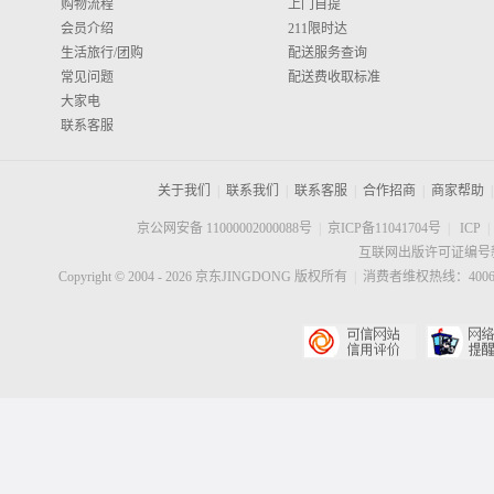
购物流程
上门自提
会员介绍
211限时达
生活旅行/团购
配送服务查询
常见问题
配送费收取标准
大家电
联系客服
关于我们
|
联系我们
|
联系客服
|
合作招商
|
商家帮助
|
京公网安备 11000002000088号
|
京ICP备11041704号
|
ICP
|
互联网出版许可证编号新
Copyright © 2004 -
2026
京东JINGDONG 版权所有
|
消费者维权热线：40060