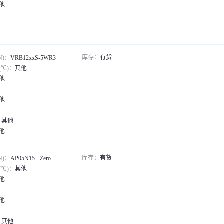
他
库存：
有货
N)：
VRB12xxS-5WR3
℃)：
其他
他
他
：
其他
他
产品*1说明书*1合格证*1
库存：
有货
N)：
AP05N15 - Zero
℃)：
其他
他
他
：
其他