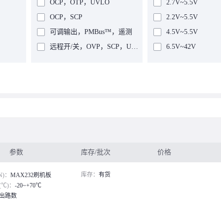
OCP，OTP，UVLO
2.7V~5.5V
OCP，SCP
2.2V~5.5V
可调输出，PMBus™，遥测
4.5V~5.5V
远程开/关，OVP，SCP，UVLO
6.5V~42V
远程开/关，OCP
3V~36V
OCP
9V~36V
远程开/关
4.5V~14V
远程开/关，OTP，SCP
4.5V~9V
OTP，SCP
9V~18V
远程开/关，OCP，SCP
9V~72V
可桥接，远程开/关，OCP
2.85V~6V
参数
库存/批次
价格
远程开/关，OCP，OTP，SCP，UVLO
18V~75V
库存：
有货
N)：
MAX232刷机板
远程开/关，OCP，OVP，SCP
18V~36V
℃)：
-20~+70℃
远程开/关，SCP
4.6V~36V
出路数
OCP，OTP，OVP，SCP
15V~36V