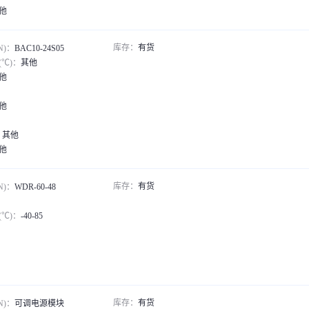
他
产品*1说明书*1合格证*1
库存：
有货
N)：
BAC10-24S05
℃)：
其他
他
他
：
其他
他
产品*1说明书*1合格证*1
库存：
有货
N)：
WDR-60-48
℃)：
-40-85
库存：
有货
N)：
可调电源模块