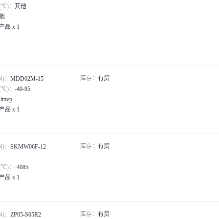
℃)：
其他
他
产品 x 1
库存：
有货
N)：
MDD02M-15
℃)：
-40-95
0mvp
产品 x 1
库存：
有货
N)：
SKMW06F-12
℃)：
-4085
产品 x 1
库存：
有货
N)：
ZP05-S05R2