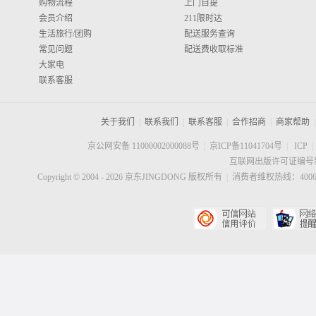
购物流程
上门自提
会员介绍
211限时达
生活旅行/团购
配送服务查询
常见问题
配送费收取标准
大家电
联系客服
关于我们
|
联系我们
|
联系客服
|
合作招商
|
商家帮助
|
京公网安备 11000002000088号
|
京ICP备11041704号
|
ICP
|
互联网出版许可证编号新
Copyright © 2004 -
2026
京东JINGDONG 版权所有
|
消费者维权热线：40060