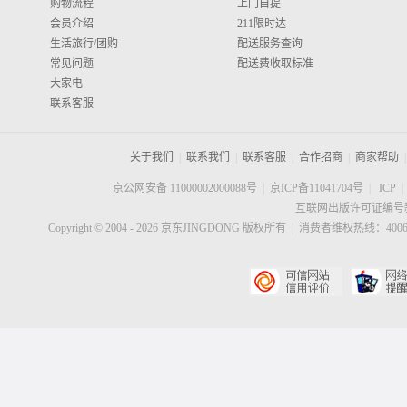
购物流程
上门自提
会员介绍
211限时达
生活旅行/团购
配送服务查询
常见问题
配送费收取标准
大家电
联系客服
关于我们
|
联系我们
|
联系客服
|
合作招商
|
商家帮助
|
京公网安备 11000002000088号
|
京ICP备11041704号
|
ICP
|
互联网出版许可证编号新
Copyright © 2004 -
2026
京东JINGDONG 版权所有
|
消费者维权热线：40060