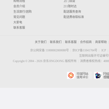
购物流程
上门自提
会员介绍
211限时达
生活旅行/团购
配送服务查询
常见问题
配送费收取标准
大家电
联系客服
关于我们
|
联系我们
|
联系客服
|
合作招商
|
商家帮助
|
京公网安备 11000002000088号
|
京ICP备11041704号
|
ICP
|
互联网出版许可证编号新
Copyright © 2004 -
2026
京东JINGDONG 版权所有
|
消费者维权热线：40060