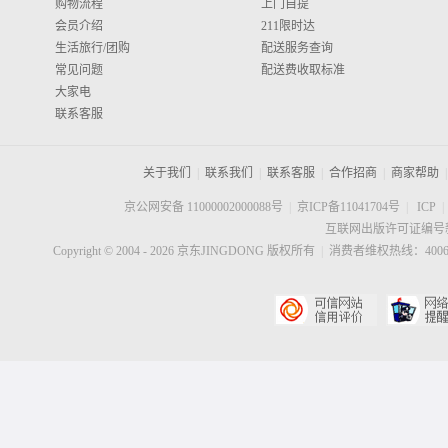
购物流程
上门自提
会员介绍
211限时达
生活旅行/团购
配送服务查询
常见问题
配送费收取标准
大家电
联系客服
关于我们
|
联系我们
|
联系客服
|
合作招商
|
商家帮助
|
京公网安备 11000002000088号
|
京ICP备11041704号
|
ICP
|
互联网出版许可证编号新
Copyright © 2004 -
2026
京东JINGDONG 版权所有
|
消费者维权热线：40060