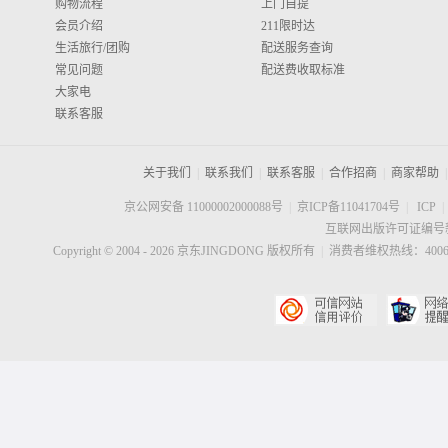
购物流程
上门自提
会员介绍
211限时达
生活旅行/团购
配送服务查询
常见问题
配送费收取标准
大家电
联系客服
关于我们
|
联系我们
|
联系客服
|
合作招商
|
商家帮助
|
京公网安备 11000002000088号
|
京ICP备11041704号
|
ICP
|
互联网出版许可证编号新
Copyright © 2004 -
2026
京东JINGDONG 版权所有
|
消费者维权热线：40060