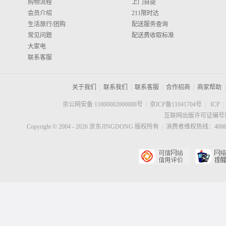
购物流程
上门自提
会员介绍
211限时达
生活旅行/团购
配送服务查询
常见问题
配送费收取标准
大家电
联系客服
关于我们
|
联系我们
|
联系客服
|
合作招商
|
商家帮助
|
京公网安备 11000002000088号
|
京ICP备11041704号
|
ICP
|
互联网出版许可证编号新
Copyright © 2004 -
2026
京东JINGDONG 版权所有
|
消费者维权热线：40060