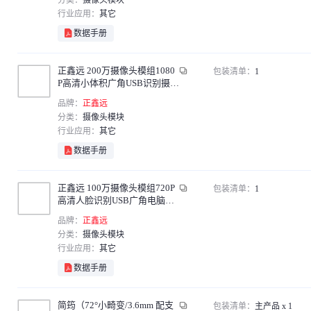
分类：
摄像头模块
行业应用：
其它
数据手册
正鑫远 200万摄像头模组1080
包装清单：
1
P高清小体积广角USB识别摄像
头模块免驱动 1米线+6mm无畸
品牌：
正鑫远
变镜头60°
分类：
摄像头模块
行业应用：
其它
数据手册
正鑫远 100万摄像头模组720P
包装清单：
1
高清人脸识别USB广角电脑摄
像头模块免驱动镜头 160°线1
品牌：
正鑫远
米
分类：
摄像头模块
行业应用：
其它
数据手册
简筠（72°小畸变/3.6mm 配支
包装清单：
主产品 x 1