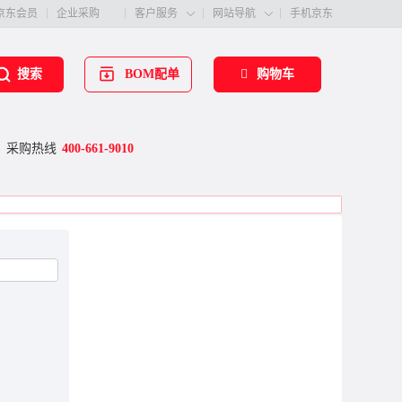
京东会员
企业采购
客户服务
网站导航
手机京东


BOM配单
购物车
搜索
采购热线
400-661-9010