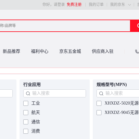
你好，请登录
免费注册
我的订单
我的京东

新品推荐
福利中心
京东五金城
供应商入驻
行业应用
规格型号(MPN)
工业
XHXDZ-5020无源
航天
XHXDZ-9045无源
通信
消费