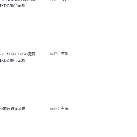
HXDZ-5020无源
库存：
有货
N)：
XHXDZ-9045无源
HXDZ-9045无源
库存：
有货
0w旋钮触摸套装