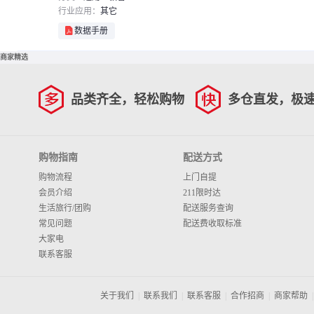
行业应用：
其它
数据手册
商家精选
品类齐全，轻松购物
多仓直发，极
购物指南
配送方式
购物流程
上门自提
会员介绍
211限时达
生活旅行/团购
配送服务查询
常见问题
配送费收取标准
大家电
联系客服
关于我们
|
联系我们
|
联系客服
|
合作招商
|
商家帮助
|