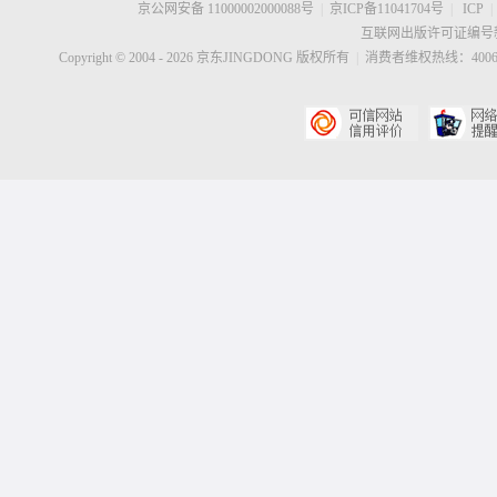
京公网安备 11000002000088号
|
京ICP备11041704号
|
ICP
|
互联网出版许可证编号新
Copyright © 2004 -
2026
京东JINGDONG 版权所有
|
消费者维权热线：40060