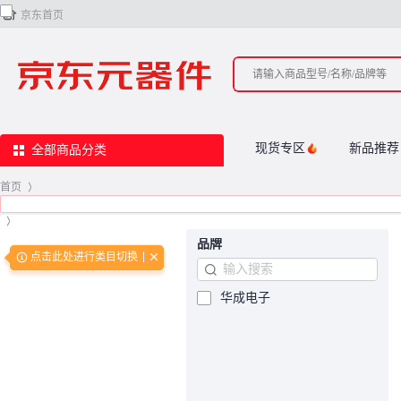

京东首页
现货专区
新品推荐
全部商品分类
首页
>
>
品牌
点击此处进行类目切换
华成电子