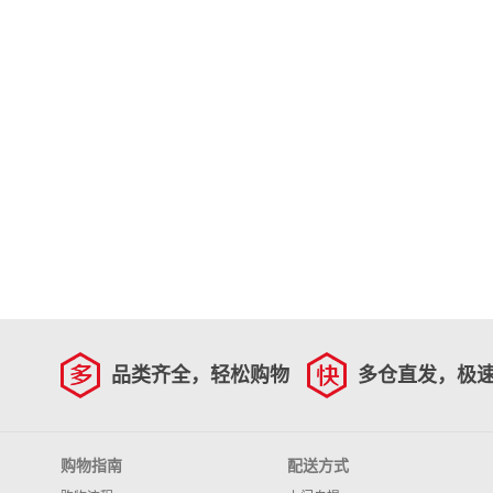
品类齐全，轻松购物
多仓直发，极
购物指南
配送方式