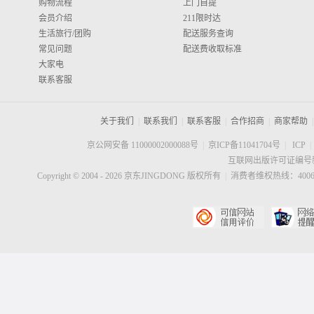
购物流程
上门自提
会员介绍
211限时达
生活旅行/团购
配送服务查询
常见问题
配送费收取标准
大家电
联系客服
关于我们
|
联系我们
|
联系客服
|
合作招商
|
商家帮助
|
京公网安备 11000002000088号
|
京ICP备11041704号
|
ICP
|
互联网出版许可证编号新
Copyright © 2004 -
2026
京东JINGDONG 版权所有
|
消费者维权热线：40060