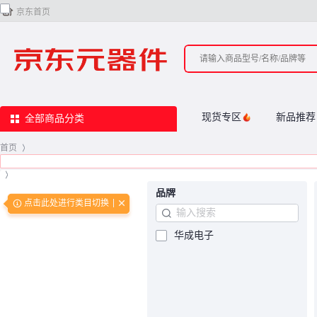

京东首页
现货专区
新品推荐
全部商品分类
首页
>
>
品牌
点击此处进行类目切换
华成电子