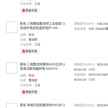
行业应用：
工业
数据手册
靳拓 三相模组整流桥工业级固
规格型号(MPN)：
SSR-H3
态组件电加热温控电炉 SSR-H
包装清单：
SSR- H360ZF
360ZF模组
品牌：
靳拓
分类：
整流桥
行业应用：
工业
数据手册
靳拓 三相整流桥模块MDS交流
规格型号(MPN)：
MDS250
变直流散热器桥堆 MDS250A1
HS50135F（1只）
600V大型-HS50135F（1只）
包装清单：
MDS250A160
品牌：
靳拓
HS50135F（1只）
分类：
整流桥
行业应用：
工业
数据手册
靳拓 单相可控硅整流桥MFQ半
规格型号(MPN)：
MFQ40A