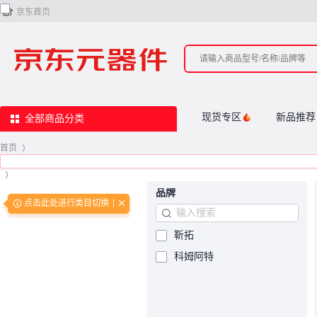

京东首页
现货专区
新品推荐
全部商品分类
首页
>
>
品牌
点击此处进行类目切换
靳拓
科姆阿特