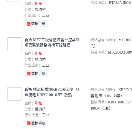
80A-800B（10只）
包装清单：
BTA80A-800
品牌：
靳拓
分类：
整流桥
行业应用：
工业
数据手册
靳拓 MFC二极管整流管半控晶
规格型号(MPN)：
MFC800
闸管整流器整流桥可控硅模块
只）
MFC800A1600V（1只）
包装清单：
MFC800A160
品牌：
靳拓
分类：
整流桥
行业应用：
工业
数据手册
靳拓 整流桥模块KBPC交流变
规格型号(MPN)：
KBPC10
直流电 KBPC10010.57+散热器
器 耐压1000V（5套）
耐压1000V（5套）
包装清单：
KBPC10010.
品牌：
靳拓
1000V（5套）
分类：
整流桥
行业应用：
工业
数据手册