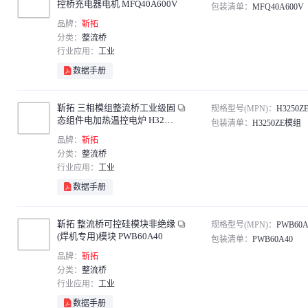
控桥充电器电机 MFQ40A600V
包装清单：
MFQ40A600V
品牌：
靳拓
分类：
整流桥
行业应用：
工业
数据手册
靳拓 三相模组整流桥工业级固
规格型号(MPN)：
H3250
态组件电加热温控电炉 H3250
包装清单：
H3250ZE模组
ZE模组
品牌：
靳拓
分类：
整流桥
行业应用：
工业
数据手册
靳拓 整流桥可控硅模块非绝缘
规格型号(MPN)：
PWB60A
(焊机专用)模块 PWB60A40
包装清单：
PWB60A40
品牌：
靳拓
分类：
整流桥
行业应用：
工业
数据手册