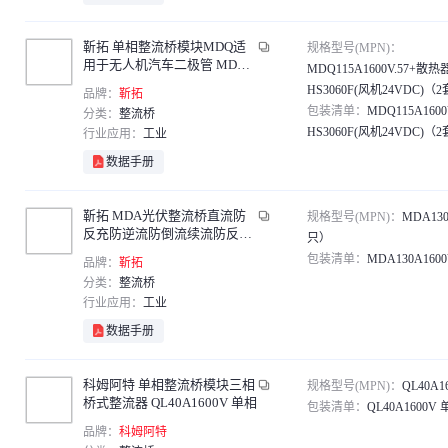
靳拓 单相整流桥模块MDQ适
规格型号(MPN)：
用于无人机汽车二极管 MDQ1
MDQ115A1600V.57+散热
15A1600V.57+散热器 HS3060F
HS3060F(风机24VDC)（
品牌：
靳拓
(风机24VDC)（2套）
包装清单：
MDQ115A160
分类：
整流桥
HS3060F(风机24VDC)（
行业应用：
工业
数据手册
靳拓 MDA光伏整流桥直流防
规格型号(MPN)：
MDA130
反充防逆流防倒流续流防反二
只）
极管 MDA130A1600V（3只）
包装清单：
MDA130A16
品牌：
靳拓
分类：
整流桥
行业应用：
工业
数据手册
科姆阿特 单相整流桥模块三相
规格型号(MPN)：
QL40A1
桥式整流器 QL40A1600V 单相
包装清单：
QL40A1600V
品牌：
科姆阿特